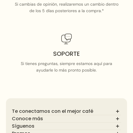
Si cambias de opinión, realizaremos un cambio dentro
de los 5 días posteriores a la compra.*
SOPORTE
Si tienes preguntas, siempre estamos aquí para
ayudarle lo más pronto posible.
Te conectamos con el mejor café
Conoce más
Síguenos
Preguntas Frecuentes
Blog