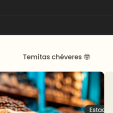
Temitas chéveres 🤓