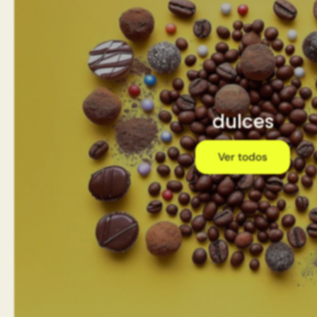
dulces
Ver todos