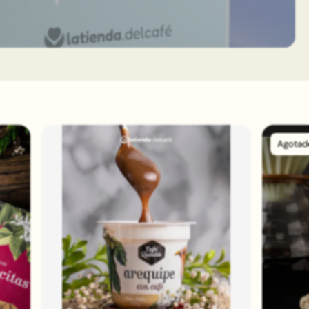
Agotad