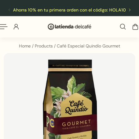
Español
 al contenido
Ahorra 10% en tu primera orden con el código: HOLA10
ENV
Home
/
Products
/
Café Especial Quindío Gourmet