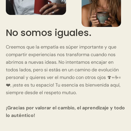
04/14/2025
Gissela Díaz
No somos iguales.
Excelente café siempre pido el mismo
Creemos que la empatía es súper importante y que
compartir experiencias nos transforma cuando nos
abrimos a nuevas ideas. No intentamos encajar en
todos lados, pero si estás en un camino de evolución
personal y quieres ver el mundo con otros ojos 🍄+☕=
❤️, ¡este es tu espacio! Tu esencia es bienvenida aquí,
siempre desde el respeto mutuo.
¡Gracias por valorar el cambio, el aprendizaje y todo
lo auténtico!