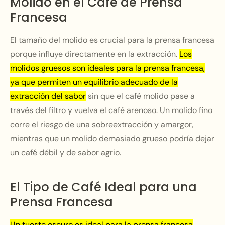
Molido en el Café de Prensa
Francesa
El tamaño del molido es crucial para la prensa francesa
porque influye directamente en la extracción.
Los
molidos gruesos son ideales para la prensa francesa,
ya que permiten un equilibrio adecuado de la
extracción del sabor
sin que el café molido pase a
través del filtro y vuelva el café arenoso. Un molido fino
corre el riesgo de una sobreextracción y amargor,
mientras que un molido demasiado grueso podría dejar
un café débil y de sabor agrio.
El Tipo de Café Ideal para una
Prensa Francesa
Un tueste oscuro es ideal para la prensa francesa