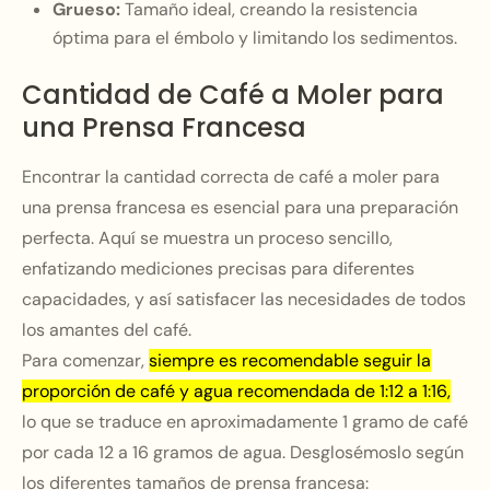
Grueso:
Tamaño ideal, creando la resistencia
óptima para el émbolo y limitando los sedimentos.
Cantidad de Café a Moler para
una Prensa Francesa
Encontrar la cantidad correcta de café a moler para
una prensa francesa es esencial para una preparación
perfecta. Aquí se muestra un proceso sencillo,
enfatizando mediciones precisas para diferentes
capacidades, y así satisfacer las necesidades de todos
los amantes del café.
Para comenzar,
siempre es recomendable seguir la
proporción de café y agua recomendada de 1:12 a 1:16,
lo que se traduce en aproximadamente 1 gramo de café
por cada 12 a 16 gramos de agua. Desglosémoslo según
los diferentes tamaños de prensa francesa: