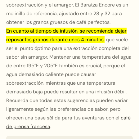
sobreextracción y el amargor. El Baratza Encore es un
molinillo de referencia, ajustado entre 28 y 32 para
obtener los granos gruesos de café perfectos.
En cuanto al tiempo de infusión, se recomienda dejar
reposar los granos durante unos 4 minutos,
que suele
ser el punto óptimo para una extracción completa del
sabor sin amargor. Mantener una temperatura del agua
de entre 195°F y 205°F también es crucial, porque el
agua demasiado caliente puede causar
sobreextracción, mientras que una temperatura
demasiado baja puede resultar en una infusión débil.
Recuerda que todas estas sugerencias pueden variar
ligeramente según las preferencias de sabor, pero
ofrecen una base sólida para tus aventuras con el
café
de prensa francesa
.