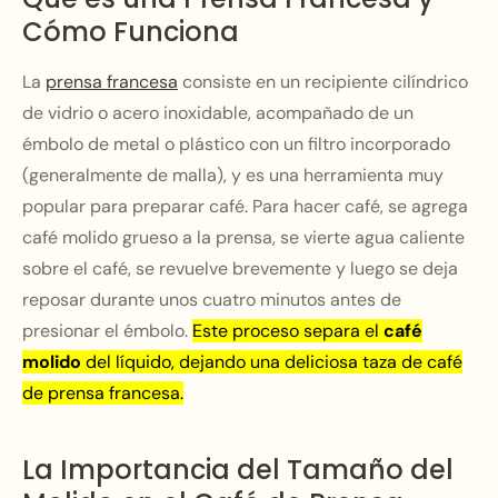
Cómo Funciona
La
prensa francesa
consiste en un recipiente cilíndrico
de vidrio o acero inoxidable, acompañado de un
émbolo de metal o plástico con un filtro incorporado
(generalmente de malla), y es una herramienta muy
popular para preparar café. Para hacer café, se agrega
café molido grueso a la prensa, se vierte agua caliente
sobre el café, se revuelve brevemente y luego se deja
reposar durante unos cuatro minutos antes de
presionar el émbolo.
Este proceso separa el
café
molido
del líquido, dejando una deliciosa taza de café
de prensa francesa.
La Importancia del Tamaño del